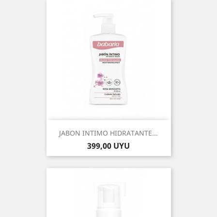
JABON INTIMO HIDRATANTE...
Precio
399,00 UYU