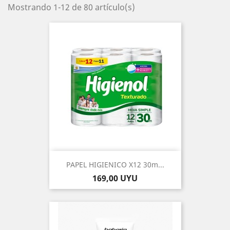
Mostrando 1-12 de 80 artículo(s)
PAPEL HIGIENICO X12 30m...
Precio
169,00 UYU