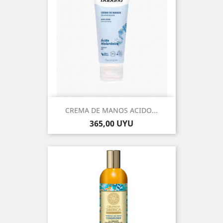
CREMA DE MANOS ACIDO...
Precio
365,00 UYU