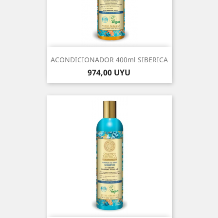
ACONDICIONADOR 400ml SIBERICA
Precio
974,00 UYU