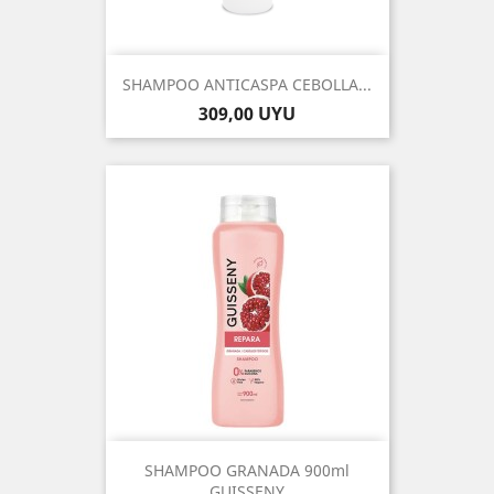
SHAMPOO ANTICASPA CEBOLLA...
Precio
309,00 UYU
SHAMPOO GRANADA 900ml
GUISSENY