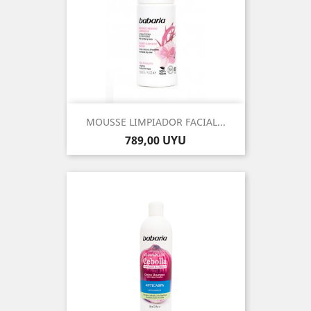
MOUSSE LIMPIADOR FACIAL...
Precio
789,00 UYU