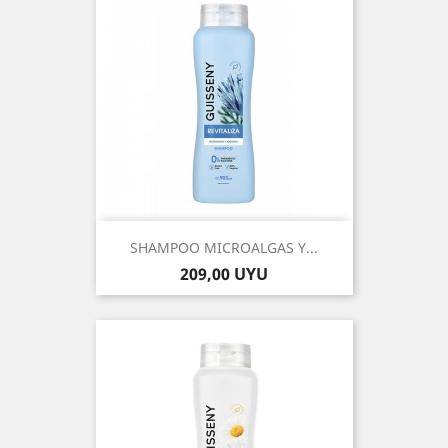
SHAMPOO MICROALGAS Y...
Precio
209,00 UYU