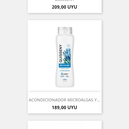
Precio
209,00 UYU
ACONDICIONADOR MICROALGAS Y...
Precio
189,00 UYU