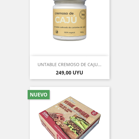
UNTABLE CREMOSO DE CAJU...
Precio
249,00 UYU
NUEVO