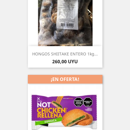
HONGOS SHIITAKE ENTERO 1kg...
Precio
260,00 UYU
¡EN OFERTA!