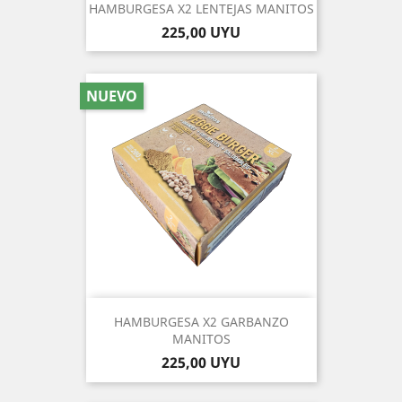
HAMBURGESA X2 LENTEJAS MANITOS
Precio
225,00 UYU
NUEVO
HAMBURGESA X2 GARBANZO
MANITOS
Precio
225,00 UYU