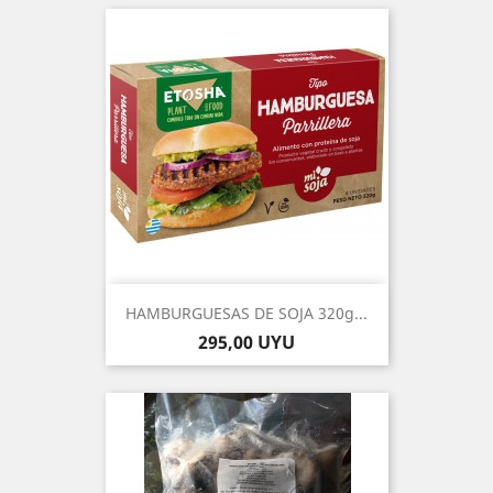
HAMBURGUESAS DE SOJA 320g...
Precio
295,00 UYU