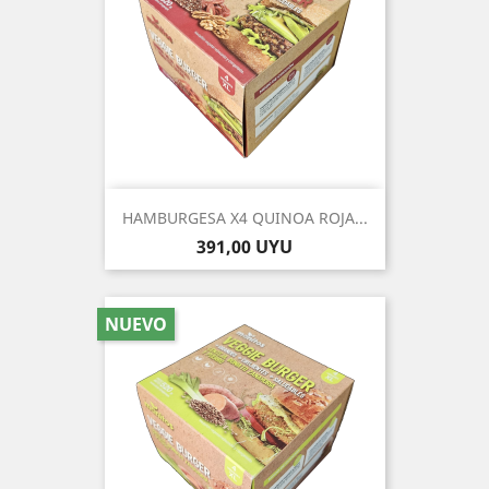
HAMBURGESA X4 QUINOA ROJA...
Precio
391,00 UYU
NUEVO