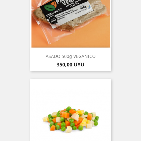
ASADO 500g VEGANICO
Precio
350,00 UYU