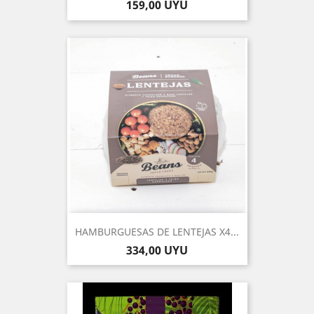
Precio
159,00 UYU
HAMBURGUESAS DE LENTEJAS X4...
Precio
334,00 UYU