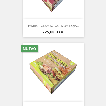
HAMBURGESA X2 QUINOA ROJA...
Precio
225,00 UYU
NUEVO