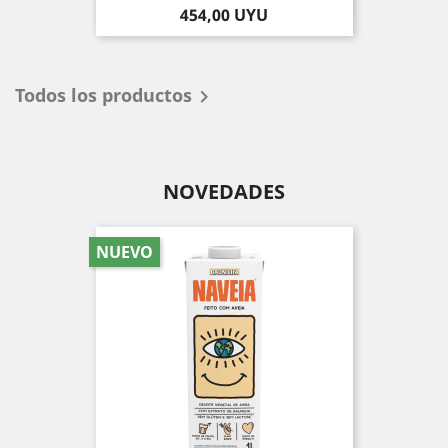
Precio
454,00 UYU
Todos los productos

NOVEDADES
NUEVO