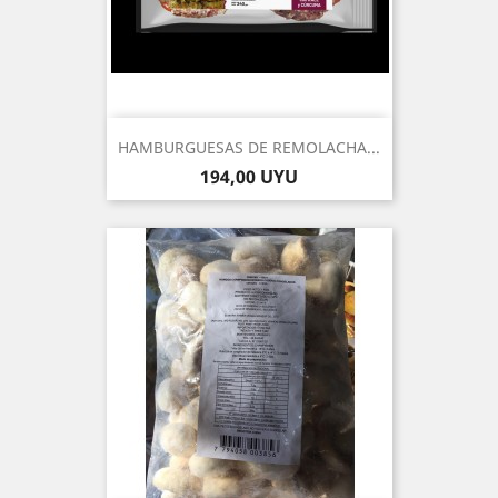
HAMBURGUESAS DE REMOLACHA...
Precio
194,00 UYU