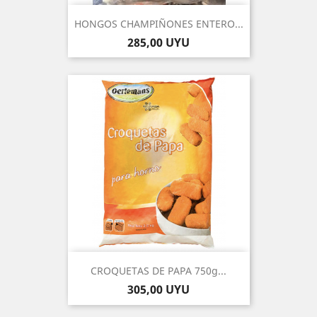
HONGOS CHAMPIÑONES ENTERO...
Precio
285,00 UYU
CROQUETAS DE PAPA 750g...
Precio
305,00 UYU