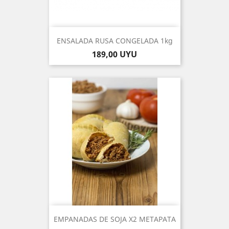
ENSALADA RUSA CONGELADA 1kg
Precio
189,00 UYU
EMPANADAS DE SOJA X2 METAPATA