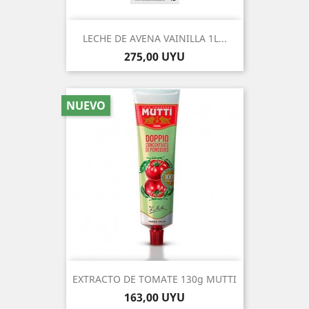
LECHE DE AVENA VAINILLA 1L...
Precio
275,00 UYU
NUEVO
EXTRACTO DE TOMATE 130g MUTTI
Precio
163,00 UYU