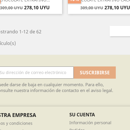
Precio
Precio
Precio
Precio
278,10 UYU
278,10 UYU
309,00 UYU
309,00 UYU
base
base
strando 1-12 de 62
ículo(s)
ede darse de baja en cualquier momento. Para ello,
nsulte nuestra información de contacto en el aviso legal.
TRA EMPRESA
SU CUENTA
Información personal
os y condiciones