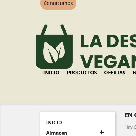
Contáctanos
INICIO
PRODUCTOS
OFERTAS
N
EN 
INICIO
Hay 6

Almacen