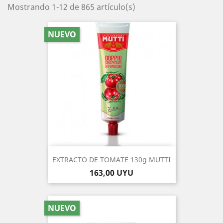
Mostrando 1-12 de 865 artículo(s)
NUEVO
EXTRACTO DE TOMATE 130g MUTTI
Precio
163,00 UYU
NUEVO