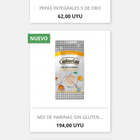
PEPAS INTEGRALES 9 DE ORO
Precio
62,00 UYU
NUEVO
MIX DE HARINAS SIN GLUTEN...
Precio
194,00 UYU