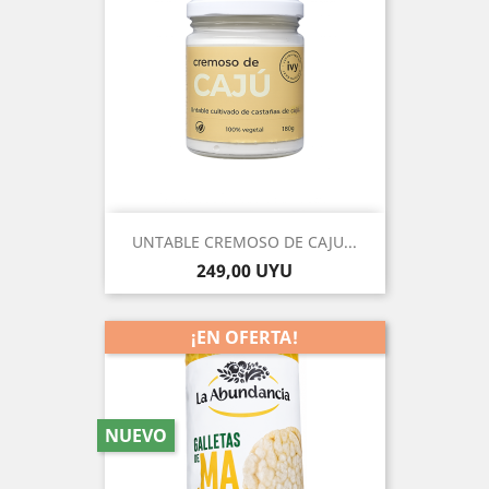
UNTABLE CREMOSO DE CAJU...
Precio
249,00 UYU
¡EN OFERTA!
NUEVO