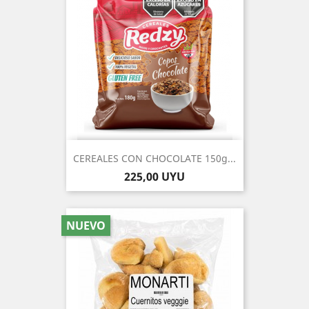
CEREALES CON CHOCOLATE 150g...
Precio
225,00 UYU
NUEVO