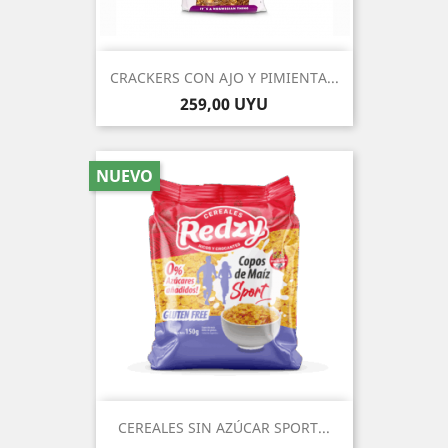
CRACKERS CON AJO Y PIMIENTA...
Precio
259,00 UYU
NUEVO
CEREALES SIN AZÚCAR SPORT...