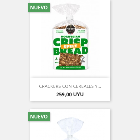
NUEVO
CRACKERS CON CEREALES Y...
Precio
259,00 UYU
NUEVO