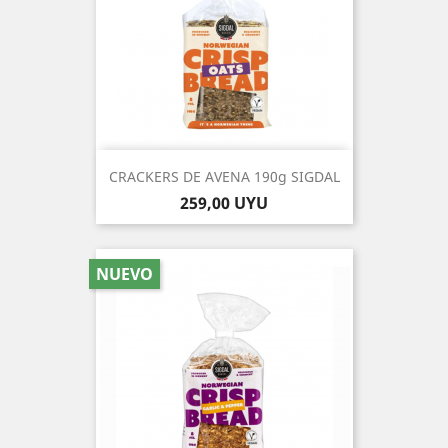
CRACKERS DE AVENA 190g SIGDAL
Precio
259,00 UYU
NUEVO