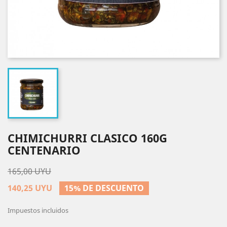
CHIMICHURRI CLASICO 160G
CENTENARIO
165,00 UYU
140,25 UYU
15% DE DESCUENTO
Impuestos incluidos