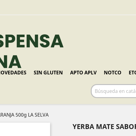
OVEDADES
SIN GLUTEN
APTO APLV
NOTCO
ET
RANJA 500g LA SELVA
YERBA MATE SABOR