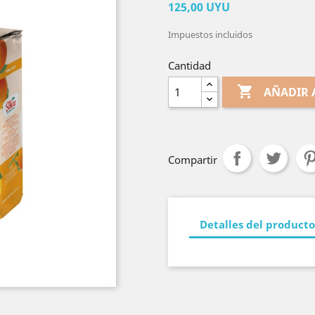
125,00 UYU
Impuestos incluidos
Cantidad

AÑADIR 
Compartir
Detalles del producto