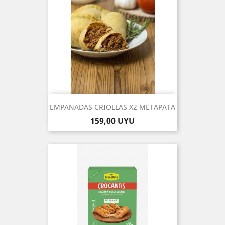
EMPANADAS CRIOLLAS X2 METAPATA
Precio
159,00 UYU