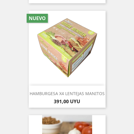
NUEVO
HAMBURGESA X4 LENTEJAS MANITOS
Precio
391,00 UYU