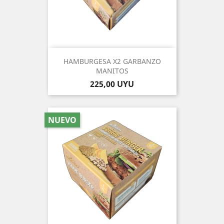
HAMBURGESA X2 GARBANZO
MANITOS
Precio
225,00 UYU
NUEVO