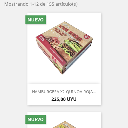
Mostrando 1-12 de 155 artículo(s)
NUEVO
HAMBURGESA X2 QUINOA ROJA...
Precio
225,00 UYU
NUEVO