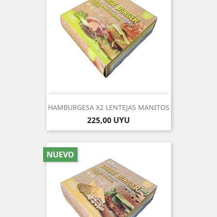
HAMBURGESA X2 LENTEJAS MANITOS
Precio
225,00 UYU
NUEVO