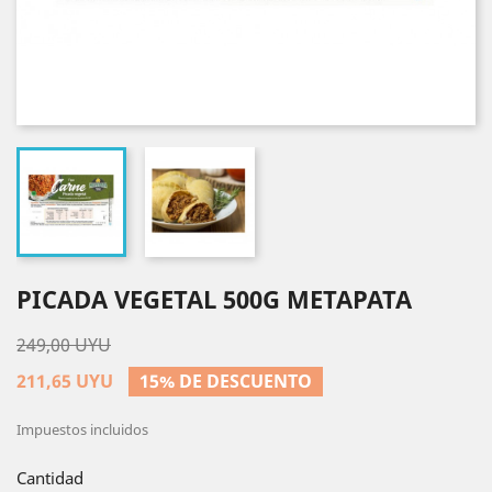
PICADA VEGETAL 500G METAPATA
249,00 UYU
211,65 UYU
15% DE DESCUENTO
Impuestos incluidos
Cantidad