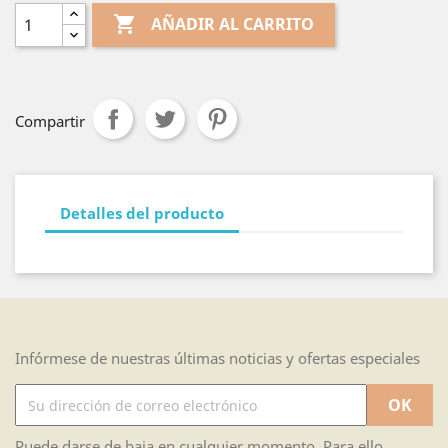

AÑADIR AL CARRITO
Compartir
Detalles del producto
Infórmese de nuestras últimas noticias y ofertas especiales
Puede darse de baja en cualquier momento. Para ello,