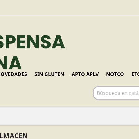
OVEDADES
SIN GLUTEN
APTO APLV
NOTCO
ET
LMACEN