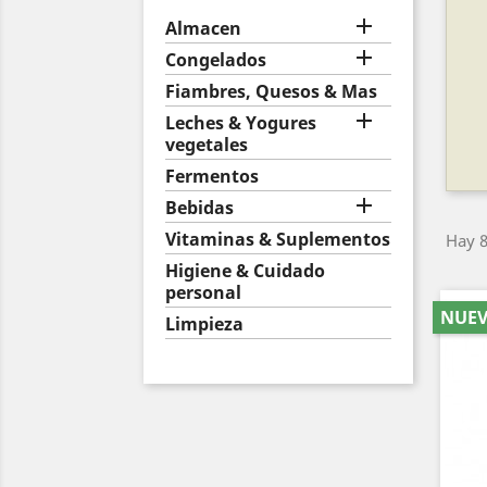

Almacen

Congelados
Fiambres, Quesos & Mas

Leches & Yogures
vegetales
Fermentos

Bebidas
Vitaminas & Suplementos
Hay 8
Higiene & Cuidado
personal
NUE
Limpieza