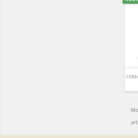
CERE
Mo
art