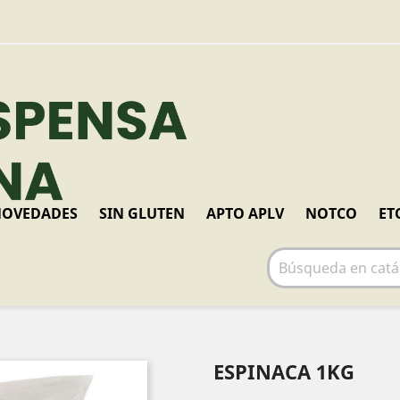
OVEDADES
SIN GLUTEN
APTO APLV
NOTCO
ET
ESPINACA 1KG