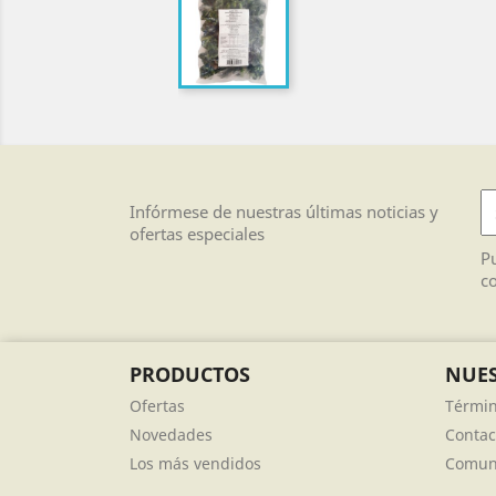
Infórmese de nuestras últimas noticias y
ofertas especiales
Pu
co
PRODUCTOS
NUES
Ofertas
Términ
Novedades
Contac
Los más vendidos
Comuni