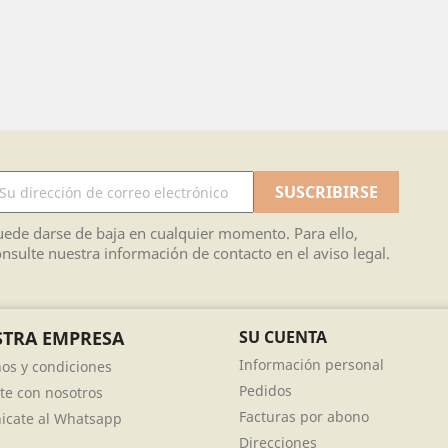
ede darse de baja en cualquier momento. Para ello,
nsulte nuestra información de contacto en el aviso legal.
TRA EMPRESA
SU CUENTA
Información personal
os y condiciones
Pedidos
te con nosotros
Facturas por abono
cate al Whatsapp
Direcciones