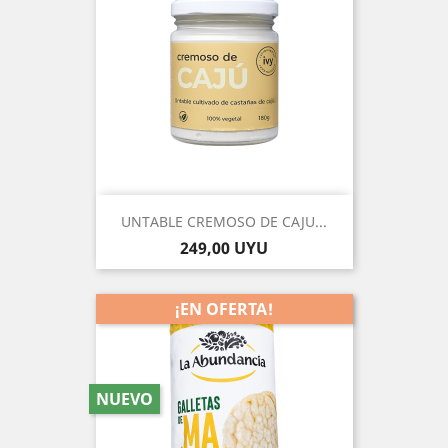
UNTABLE CREMOSO DE CAJU...
Precio
249,00 UYU
¡EN OFERTA!
NUEVO