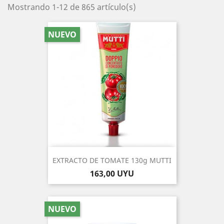
Mostrando 1-12 de 865 artículo(s)
NUEVO
EXTRACTO DE TOMATE 130g MUTTI
Precio
163,00 UYU
NUEVO