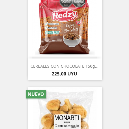
CEREALES CON CHOCOLATE 150g...
Precio
225,00 UYU
NUEVO