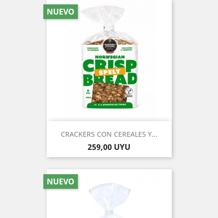
NUEVO
CRACKERS CON CEREALES Y...
Precio
259,00 UYU
NUEVO