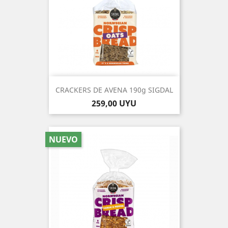
CRACKERS DE AVENA 190g SIGDAL
Precio
259,00 UYU
NUEVO