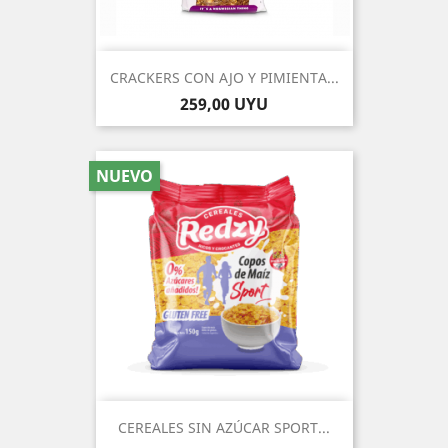
CRACKERS CON AJO Y PIMIENTA...
Precio
259,00 UYU
NUEVO
CEREALES SIN AZÚCAR SPORT...