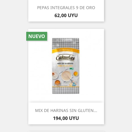
PEPAS INTEGRALES 9 DE ORO
Precio
62,00 UYU
NUEVO
MIX DE HARINAS SIN GLUTEN...
Precio
194,00 UYU