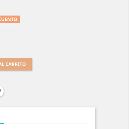
SCUENTO
AL CARRITO