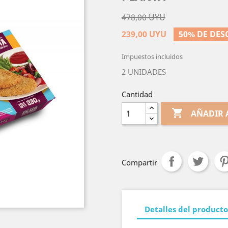
478,00 UYU
239,00 UYU
50% DE DE
Impuestos incluidos
2 UNIDADES
Cantidad

AÑADIR 
Compartir
Detalles del producto