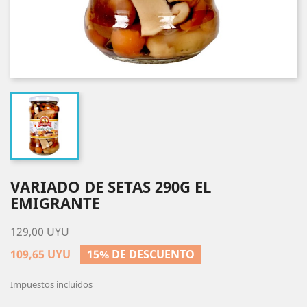
VARIADO DE SETAS 290G EL
EMIGRANTE
129,00 UYU
109,65 UYU
15% DE DESCUENTO
Impuestos incluidos