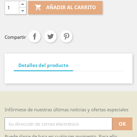

AÑADIR AL CARRITO
Compartir
Detalles del producto
Infórmese de nuestras últimas noticias y ofertas especiales
Puede darse de baja en cualquier momento. Para ello,