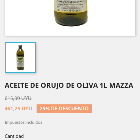
ACEITE DE ORUJO DE OLIVA 1L MAZZA
615,00 UYU
461,25 UYU
25% DE DESCUENTO
Impuestos incluidos
Cantidad