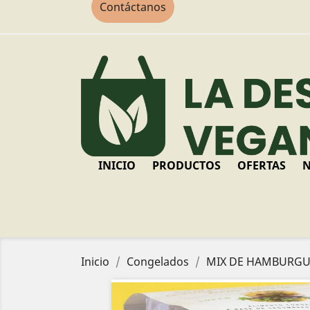
Contáctanos
INICIO
PRODUCTOS
OFERTAS
N
Inicio
Congelados
MIX DE HAMBURGU