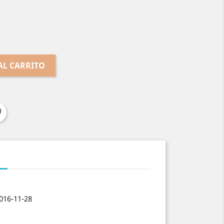
AL CARRITO
016-11-28