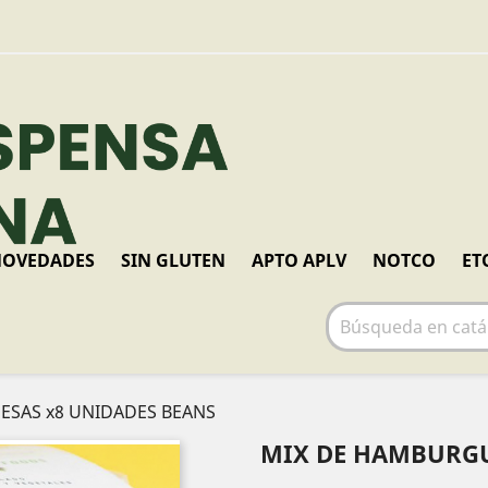
OVEDADES
SIN GLUTEN
APTO APLV
NOTCO
ET
ESAS x8 UNIDADES BEANS
MIX DE HAMBURGU