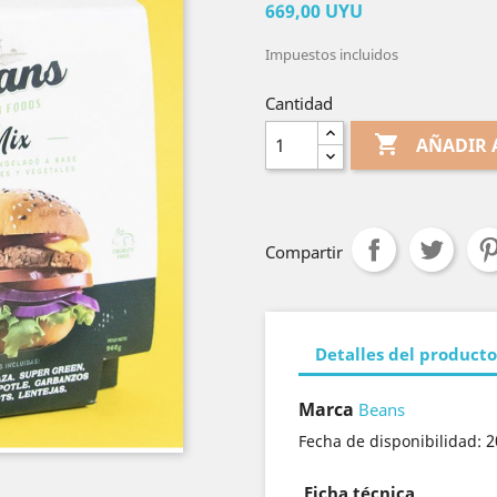
669,00 UYU
Impuestos incluidos
Cantidad

AÑADIR 
Compartir
Detalles del producto
Marca
Beans
2
Fecha de disponibilidad:
Ficha técnica