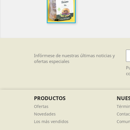
Infórmese de nuestras últimas noticias y
ofertas especiales
Pu
co
PRODUCTOS
NUES
Ofertas
Términ
Novedades
Contac
Los más vendidos
Comuni