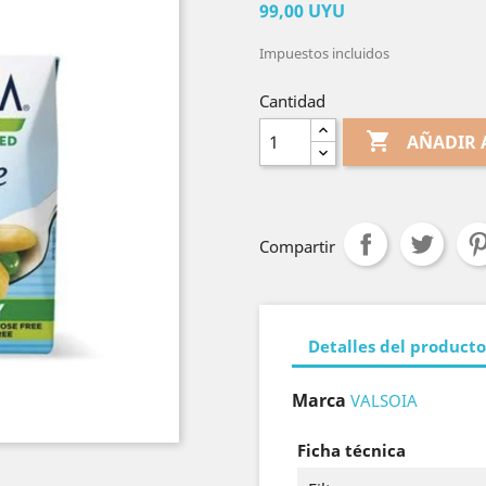
99,00 UYU
Impuestos incluidos
Cantidad

AÑADIR 
Compartir
Detalles del producto
Marca
VALSOIA
Ficha técnica