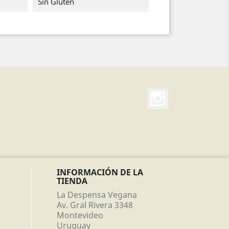
Sin Gluten
Instagram
INFORMACIÓN DE LA
TIENDA
La Despensa Vegana
Av. Gral Rivera 3348
Montevideo
Uruguay