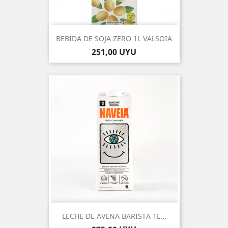
BEBIDA DE SOJA ZERO 1L VALSOIA
Precio
251,00 UYU
LECHE DE AVENA BARISTA 1L...