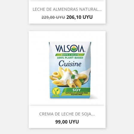
LECHE DE ALMENDRAS NATURAL...
Precio
Precio
206,10 UYU
229,00 UYU
base
CREMA DE LECHE DE SOJA...
Precio
99,00 UYU