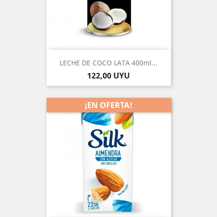
LECHE DE COCO LATA 400ml...
Precio
122,00 UYU
¡EN OFERTA!
-10%